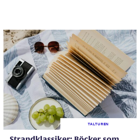
TALTUREN
Strandklassiker: Böcker som