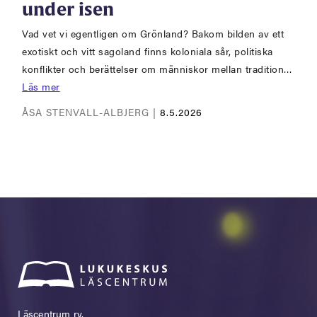
under isen
Vad vet vi egentligen om Grönland? Bakom bilden av ett
exotiskt och vitt sagoland finns koloniala sår, politiska
konflikter och berättelser om människor mellan tradition…
Läs mer
ÅSA STENVALL-ALBJERG |
8.5.2026
Läscentrum ry.