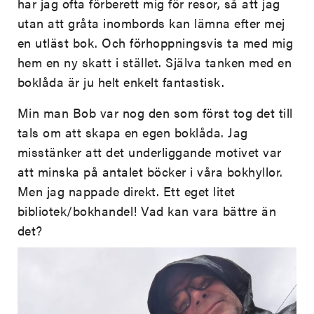
har jag ofta förberett mig för resor, så att jag
utan att gråta inombords kan lämna efter mej
en utläst bok. Och förhoppningsvis ta med mig
hem en ny skatt i stället. Själva tanken med en
boklåda är ju helt enkelt fantastisk.
Min man Bob var nog den som först tog det till
tals om att skapa en egen boklåda. Jag
misstänker att det underliggande motivet var
att minska på antalet böcker i våra bokhyllor.
Men jag nappade direkt. Ett eget litet
bibliotek/bokhandel! Vad kan vara bättre än
det?