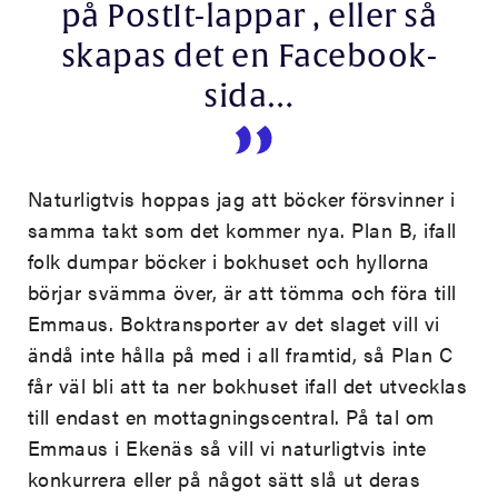
på PostIt-lappar , eller så
skapas det en Facebook-
sida…
Naturligtvis hoppas jag att böcker försvinner i
samma takt som det kommer nya. Plan B, ifall
folk dumpar böcker i bokhuset och hyllorna
börjar svämma över, är att tömma och föra till
Emmaus. Boktransporter av det slaget vill vi
ändå inte hålla på med i all framtid, så Plan C
får väl bli att ta ner bokhuset ifall det utvecklas
till endast en mottagningscentral. På tal om
Emmaus i Ekenäs så vill vi naturligtvis inte
konkurrera eller på något sätt slå ut deras