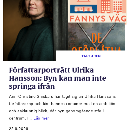
TALTUREN
Författarporträtt Ulrika
Hansson: Byn kan man inte
springa ifrån
Ann-Christine Snickars har tagit sig an Ulrika Hanssons
författarskap och läst hennes romaner med en ambitiös
och sakkunnig blick, där byn genomgående står i
centrum. I…
Läs mer
22.6.2026