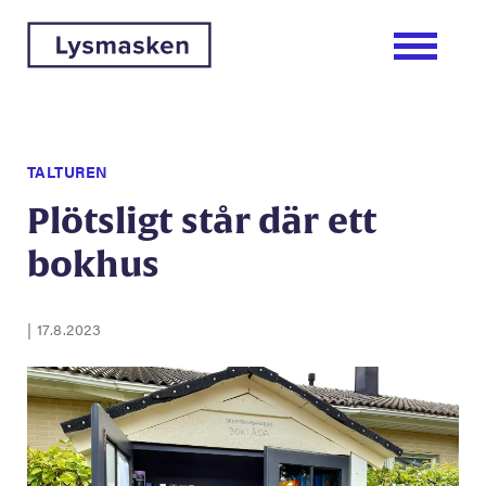
TALTUREN
Plötsligt står där ett
bokhus
|
17.8.2023