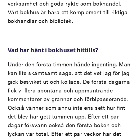
verksamhet och goda rykte som bokhandel.
Vårt bokhus är bara ett komplement till riktiga
bokhandlar och bibliotek.
Vad har hänt i bokhuset hittills?
Under den första timmen hände ingenting. Man
kan lite skämtsamt säga, att det vet jag för jag
gick besviket ut och kollade. De första dagarna
fick vi flera spontana och uppmuntrande
kommentarer av grannar och förbipasserande.
Också vänner som ännu inte ens sett hur fint
det blev har gett tummen upp. Efter ett par
dagar försvann också den första boken och
lyckan var total. Efter ett par veckor har det