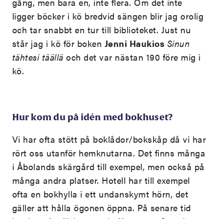
gång, men bara en, inte flera. Om det inte
ligger böcker i kö bredvid sängen blir jag orolig
och tar snabbt en tur till biblioteket. Just nu
står jag i kö för boken
Jenni Haukios
Sinun
tähtesi täällä
och det var nästan 190 före mig i
kö.
Hur kom du på idén med bokhuset?
Vi har ofta stött på boklådor/bokskåp då vi har
rört oss utanför hemknutarna. Det finns många
i Åbolands skärgård till exempel, men också på
många andra platser. Hotell har till exempel
ofta en bokhylla i ett undanskymt hörn, det
gäller att hålla ögonen öppna. På senare tid