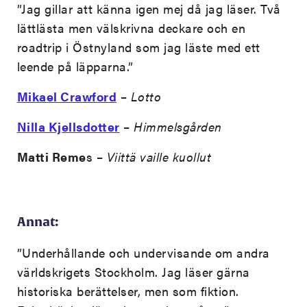
”Jag gillar att känna igen mej då jag läser. Två
lättlästa men välskrivna deckare och en
roadtrip i Östnyland som jag läste med ett
leende på läpparna.”
Mikael Crawford
–
Lotto
Nilla Kjellsdotter
–
Himmelsgården
Matti Reme
s –
Viittä vaille kuollut
Annat:
”Underhållande och undervisande om andra
världskrigets Stockholm. Jag läser gärna
historiska berättelser, men som fiktion.