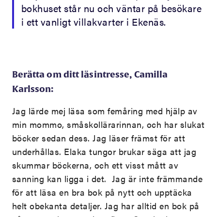
bokhuset står nu och väntar på besökare
i ett vanligt villakvarter i Ekenäs.
Berätta om ditt läsintresse, Camilla
Karlsson:
Jag lärde mej läsa som femåring med hjälp av
min mommo, småskollärarinnan, och har slukat
böcker sedan dess. Jag läser främst för att
underhållas. Elaka tungor brukar säga att jag
skummar böckerna, och ett visst mått av
sanning kan ligga i det. Jag är inte främmande
för att läsa en bra bok på nytt och upptäcka
helt obekanta detaljer. Jag har alltid en bok på