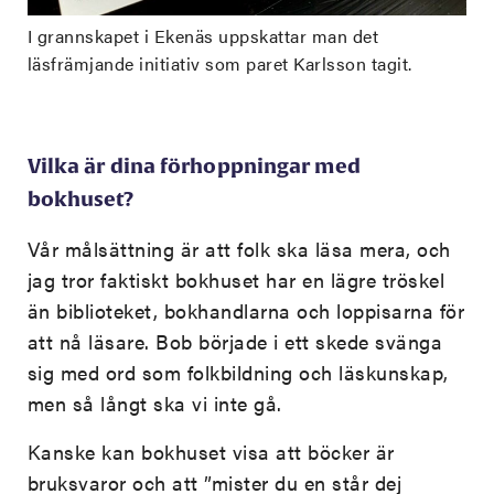
I grannskapet i Ekenäs uppskattar man det
läsfrämjande initiativ som paret Karlsson tagit.
Vilka är dina förhoppningar med
bokhuset?
Vår målsättning är att folk ska läsa mera, och
jag tror faktiskt bokhuset har en lägre tröskel
än biblioteket, bokhandlarna och loppisarna för
att nå läsare. Bob började i ett skede svänga
sig med ord som folkbildning och läskunskap,
men så långt ska vi inte gå.
Kanske kan bokhuset visa att böcker är
bruksvaror och att ”mister du en står dej