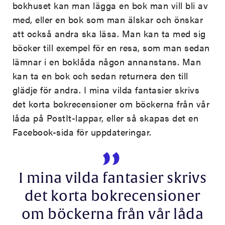
bokhuset kan man lägga en bok man vill bli av
med, eller en bok som man älskar och önskar
att också andra ska läsa. Man kan ta med sig
böcker till exempel för en resa, som man sedan
lämnar i en boklåda någon annanstans. Man
kan ta en bok och sedan returnera den till
glädje för andra. I mina vilda fantasier skrivs
det korta bokrecensioner om böckerna från vår
låda på PostIt-lappar, eller så skapas det en
Facebook-sida för uppdateringar.
I mina vilda fantasier skrivs
det korta bokrecensioner
om böckerna från vår låda