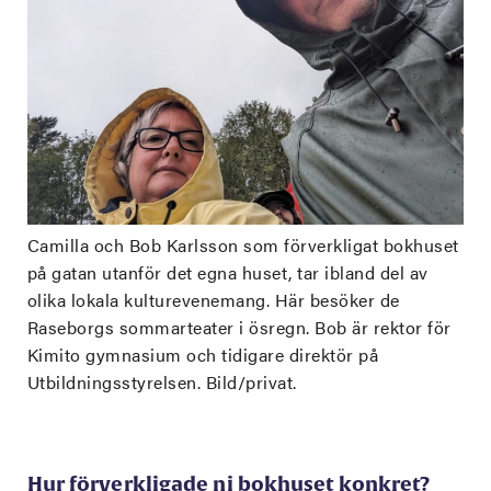
Camilla och Bob Karlsson som förverkligat bokhuset
på gatan utanför det egna huset, tar ibland del av
olika lokala kulturevenemang. Här besöker de
Raseborgs sommarteater i ösregn. Bob är rektor för
Kimito gymnasium och tidigare direktör på
Utbildningsstyrelsen. Bild/privat.
Hur förverkligade ni bokhuset konkret?