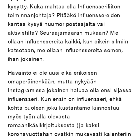
kysytty. Kuka mahtaa olla Influensseriliiton
toiminnanjohtaja? Pitääkö influenssereiden
kantaa kysyä huumoripostaajalta vai
aktivistilta? Seuraajamäärän mukaan? Me
ollaan influenssereita kaikki, kun oikein silmiin
katsotaan, me ollaan influenssereita somen,
ihan jokainen.
Havainto ei ole uusi eikä erikoisen
omaperäinenkään, mutta nykyään
Instagramissa jokainen haluaa olla ensi sijassa
influensseri. Kun ensin on influensseri, ehkä
kohta puoleen joku kustantamo kiinnostuu
myös työn alla olevasta
romaanikäsikirjoituksesta (ja kaksi
koronavuottahan ovatkin mukavasti kalenteriin