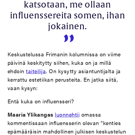
katsotaan, me ollaan
influenssereita somen, ihan
jokainen.
Keskustelussa Frimanin kolumnissa on viime
päivinä keskitytty siihen, kuka on ja millä
ehdoin
taiteilija
. On kysytty asiantuntijalta ja
kerrattu estetiikan perusteita. En jatka siitä,
vaan kysyn:
Entä kuka on influensseri?
Maaria Ylikangas
luonnehtii
omassa
kommentissaan influensserin olevan ”kenties
epämääräisin mahdollinen julkisen keskustelun