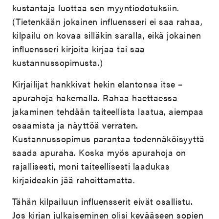
kustantaja luottaa sen myyntiodotuksiin.
(Tietenkään jokainen influensseri ei saa rahaa,
kilpailu on kovaa silläkin saralla, eikä jokainen
influensseri kirjoita kirjaa tai saa
kustannussopimusta.)
Kirjailijat hankkivat hekin elantonsa itse –
apurahoja hakemalla. Rahaa haettaessa
jakaminen tehdään taiteellista laatua, aiempaa
osaamista ja näyttöä verraten.
Kustannussopimus parantaa todennäköisyyttä
saada apuraha. Koska myös apurahoja on
rajallisesti, moni taiteellisesti laadukas
kirjaideakin jää rahoittamatta.
Tähän kilpailuun influensserit eivät osallistu.
Jos kirjan julkaiseminen olisi kevääseen sopien