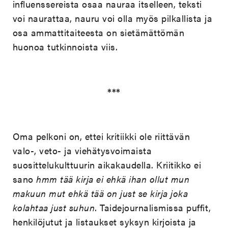
influenssereista osaa nauraa itselleen, teksti
voi naurattaa, nauru voi olla myös pilkallista ja
osa ammattitaiteesta on sietämättömän
huonoa tutkinnoista viis.
***
Oma pelkoni on, ettei kritiikki ole riittävän
valo-, veto- ja viehätysvoimaista
suosittelukulttuurin aikakaudella. Kriitikko ei
sano
hmm tää kirja ei ehkä ihan ollut mun
makuun mut ehkä tää on just se kirja joka
kolahtaa just suhun
. Taidejournalismissa puffit,
henkilöjutut ja listaukset syksyn kirjoista ja