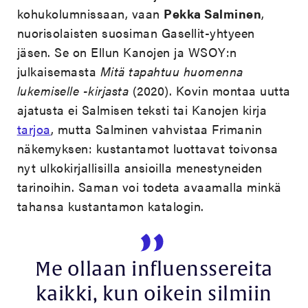
kohukolumnissaan, vaan
Pekka Salminen
,
nuorisolaisten suosiman Gasellit-yhtyeen
jäsen. Se on Ellun Kanojen ja WSOY:n
julkaisemasta
Mitä tapahtuu huomenna
lukemiselle -kirjasta
(2020). Kovin montaa uutta
ajatusta ei Salmisen teksti tai Kanojen kirja
tarjoa
, mutta Salminen vahvistaa Frimanin
näkemyksen: kustantamot luottavat toivonsa
nyt ulkokirjallisilla ansioilla menestyneiden
tarinoihin. Saman voi todeta avaamalla minkä
tahansa kustantamon katalogin.
Me ollaan influenssereita
kaikki, kun oikein silmiin