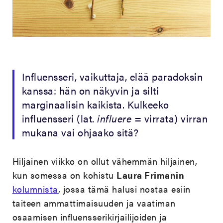
Influensseri, vaikuttaja, elää paradoksin
kanssa: hän on näkyvin ja silti
marginaalisin kaikista. Kulkeeko
influensseri (lat.
influere
= virrata) virran
mukana vai ohjaako sitä?
Hiljainen viikko on ollut vähemmän hiljainen,
kun somessa on kohistu
Laura Frimanin
kolumnista
, jossa tämä halusi nostaa esiin
taiteen ammattimaisuuden ja vaatiman
osaamisen influensserikirjailijoiden ja