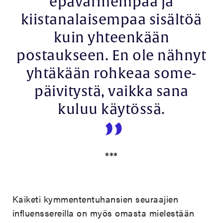
epävarmempaa ja
kiistanalaisempaa sisältöä
kuin yhteenkään
postaukseen. En ole nähnyt
yhtäkään rohkeaa some-
päivitystä, vaikka sana
kuluu käytössä.
***
Kaiketi kymmententuhansien seuraajien
influenssereilla on myös omasta mielestään