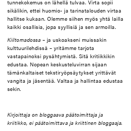
tunnekokemus on lähellä tulvaa. Virta sopii
sikälikin, ettei huomio- ja tarinatalouden virtaa
hallitse kukaan. Olemme siihen myös yhtä lailla
kaikki osallisia, jopa syyllisiä ja sen armoilla.
Kiiltomadossa
– ja uskoakseni muissakin
kulttuurilehdissä – yritämme tarjota
vastapainoksi pysähtymistä. Sitä kritiikkikin
edustaa. Nopean keskusteluvirran sijaan
tämänkaltaiset tekstiryöpsäytykset yrittävät
vangita ja jäsentää. Valtaa ja hallintaa edustaa
sekin.
Kirjoittaja on bloggaava päätoimittaja ja
kriitikko, ei päätoimittava ja kriittinen bloggaaja.