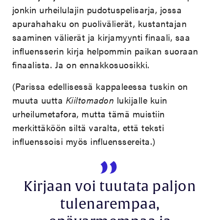
jonkin urheilulajin pudotuspelisarja, jossa
apurahahaku on puolivälierät, kustantajan
saaminen välierät ja kirjamyynti finaali, saa
influensserin kirja helpommin paikan suoraan
finaalista. Ja on ennakkosuosikki.
(Parissa edellisessä kappaleessa tuskin on
muuta uutta
Kiiltomadon
lukijalle kuin
urheilumetafora, mutta tämä muistiin
merkittäköön siltä varalta, että teksti
influenssoisi myös influenssereita.)
Kirjaan voi tuutata paljon
tulenarempaa,