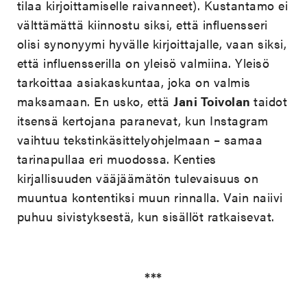
tilaa kirjoittamiselle raivanneet). Kustantamo ei
välttämättä kiinnostu siksi, että influensseri
olisi synonyymi hyvälle kirjoittajalle, vaan siksi,
että influensserilla on yleisö valmiina. Yleisö
tarkoittaa asiakaskuntaa, joka on valmis
maksamaan. En usko, että
Jani Toivolan
taidot
itsensä kertojana paranevat, kun Instagram
vaihtuu tekstinkäsittelyohjelmaan – samaa
tarinapullaa eri muodossa. Kenties
kirjallisuuden vääjäämätön tulevaisuus on
muuntua kontentiksi muun rinnalla. Vain naiivi
puhuu sivistyksestä, kun sisällöt ratkaisevat.
***